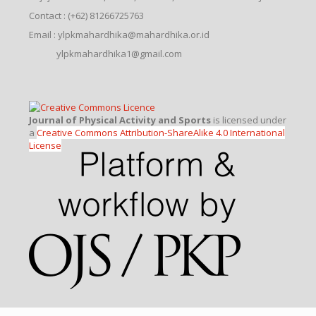
Contact : (+62) 81266725763
Email : ylpkmahardhika@mahardhika.or.id
ylpkmahardhika1@gmail.com
Journal of Physical Activity and Sports
is licensed under
a
Creative Commons Attribution-ShareAlike 4.0 International
License