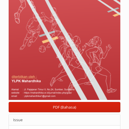
PDF (Bahasa)
Issue