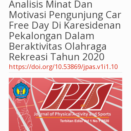
Analisis Minat Dan
Motivasi Pengunjung Car
Free Day Di Karesidenan
Pekalongan Dalam
Beraktivitas Olahraga
Rekreasi Tahun 2020
https://doi.org/10.53869/jpas.v1i1.10
Article
Sidebar