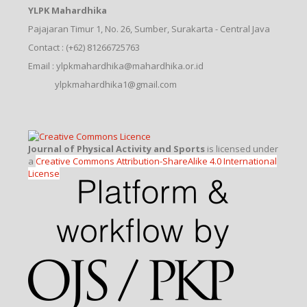
YLPK Mahardhika
Pajajaran Timur 1, No. 26, Sumber, Surakarta - Central Java
Contact : (+62) 81266725763
Email : ylpkmahardhika@mahardhika.or.id
ylpkmahardhika1@gmail.com
Journal of Physical Activity and Sports
is licensed under
a
Creative Commons Attribution-ShareAlike 4.0 International
License