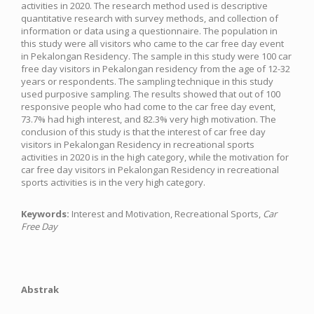
activities in 2020. The research method used is descriptive
quantitative research with survey methods, and collection of
information or data using a questionnaire. The population in
this study were all visitors who came to the car free day event
in Pekalongan Residency. The sample in this study were 100 car
free day visitors in Pekalongan residency from the age of 12-32
years or respondents. The sampling technique in this study
used purposive sampling. The results showed that out of 100
responsive people who had come to the car free day event,
73.7% had high interest, and 82.3% very high motivation. The
conclusion of this study is that the interest of car free day
visitors in Pekalongan Residency in recreational sports
activities in 2020 is in the high category, while the motivation for
car free day visitors in Pekalongan Residency in recreational
sports activities is in the very high category.
Keywords:
Interest and Motivation, Recreational Sports,
Car
Free Day
Abstrak