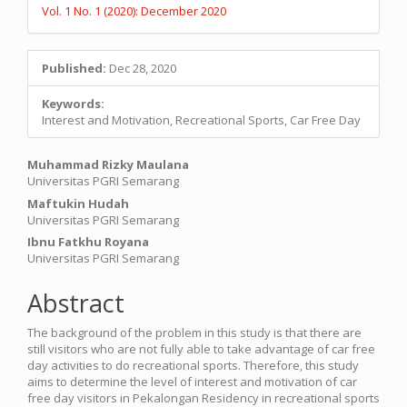
Vol. 1 No. 1 (2020): December 2020
Published:
Dec 28, 2020
Keywords:
Interest and Motivation, Recreational Sports, Car Free Day
Main
Muhammad Rizky Maulana
Universitas PGRI Semarang
Article
Maftukin Hudah
Content
Universitas PGRI Semarang
Ibnu Fatkhu Royana
Universitas PGRI Semarang
Abstract
The background of the problem in this study is that there are
still visitors who are not fully able to take advantage of car free
day activities to do recreational sports. Therefore, this study
aims to determine the level of interest and motivation of car
free day visitors in Pekalongan Residency in recreational sports