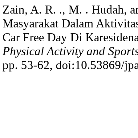
Zain, A. R. ., M. . Hudah, 
Masyarakat Dalam Aktivita
Car Free Day Di Karesiden
Physical Activity and Sport
pp. 53-62, doi:10.53869/jpa