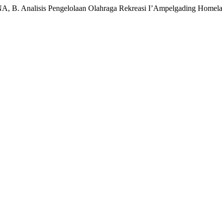
nalisis Pengelolaan Olahraga Rekreasi I’Ampelgading Homelan