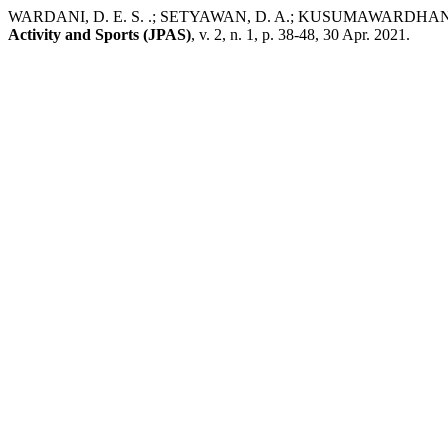
WARDANI, D. E. S. .; SETYAWAN, D. A.; KUSUMAWARDHANA, B. A
Activity and Sports (JPAS)
, v. 2, n. 1, p. 38-48, 30 Apr. 2021.