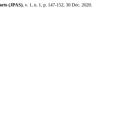
ports (JPAS)
, v. 1, n. 1, p. 147-152, 30 Dec. 2020.