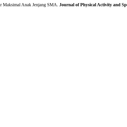
ar Maksimal Anak Jenjang SMA.
Journal of Physical Activity and S