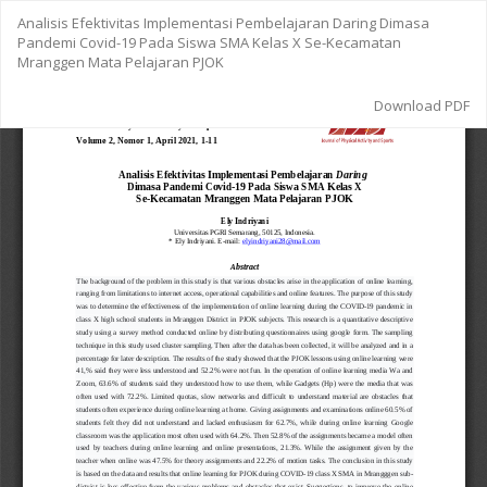
Return
Analisis Efektivitas Implementasi Pembelajaran Daring Dimasa
to
Pandemi Covid-19 Pada Siswa SMA Kelas X Se-Kecamatan
Article
Mranggen Mata Pelajaran PJOK
Details
Download
Download PDF